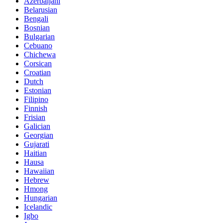
Azerbaijani
Belarusian
Bengali
Bosnian
Bulgarian
Cebuano
Chichewa
Corsican
Croatian
Dutch
Estonian
Filipino
Finnish
Frisian
Galician
Georgian
Gujarati
Haitian
Hausa
Hawaiian
Hebrew
Hmong
Hungarian
Icelandic
Igbo