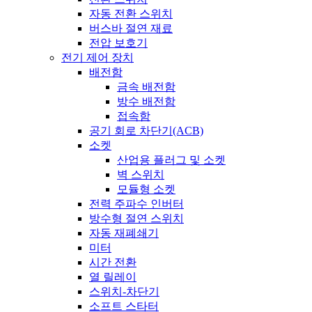
자동 전환 스위치
버스바 절연 재료
전압 보호기
전기 제어 장치
배전함
금속 배전함
방수 배전함
접속함
공기 회로 차단기(ACB)
소켓
산업용 플러그 및 소켓
벽 스위치
모듈형 소켓
전력 주파수 인버터
방수형 절연 스위치
자동 재폐쇄기
미터
시간 전환
열 릴레이
스위치-차단기
소프트 스타터