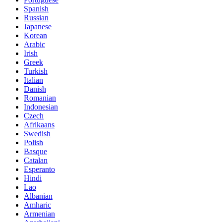
Spanish
Russian
Japanese
Korean
Arabic
Irish
Greek
Turkish
Italian
Danish
Romanian
Indonesian
Czech
Afrikaans
Swedish
Polish
Basque
Catalan
Esperanto
Hindi
Lao
Albanian
Amharic
Armenian