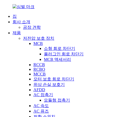
집
회사 소개
공장 견학
제품
저전압 보호 장치
MCB
소형 회로 차단기
플러그인 회로 차단기
MCB 액세서리
RCCB
RCBO
MCCB
모터 보호 회로 차단기
위상 손실 보호기
AFDD
AC 접촉기
모듈형 접촉기
AC 속도
AC 퓨즈
전환 스위치