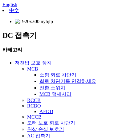
English
中文
DC 접촉기
카테고리
저전압 보호 장치
MCB
소형 회로 차단기
회로 차단기를 연결하세요
전환 스위치
MCB 액세서리
RCCB
RCBO
AFDD
MCCB
모터 보호 회로 차단기
위상 손실 보호기
AC 접촉기