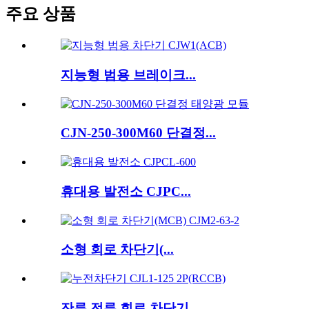
주요 상품
지능형 범용 브레이크...
CJN-250-300M60 단결정...
휴대용 발전소 CJPC...
소형 회로 차단기(...
잔류 전류 회로 차단기...