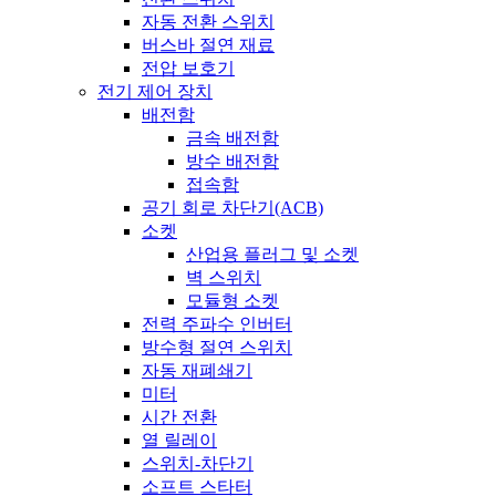
자동 전환 스위치
버스바 절연 재료
전압 보호기
전기 제어 장치
배전함
금속 배전함
방수 배전함
접속함
공기 회로 차단기(ACB)
소켓
산업용 플러그 및 소켓
벽 스위치
모듈형 소켓
전력 주파수 인버터
방수형 절연 스위치
자동 재폐쇄기
미터
시간 전환
열 릴레이
스위치-차단기
소프트 스타터