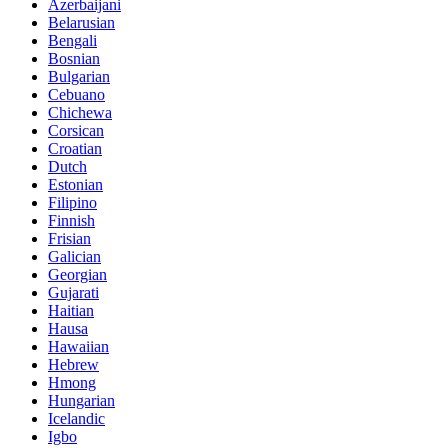
Azerbaijani
Belarusian
Bengali
Bosnian
Bulgarian
Cebuano
Chichewa
Corsican
Croatian
Dutch
Estonian
Filipino
Finnish
Frisian
Galician
Georgian
Gujarati
Haitian
Hausa
Hawaiian
Hebrew
Hmong
Hungarian
Icelandic
Igbo