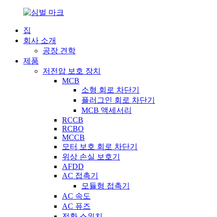
집
회사 소개
공장 견학
제품
저전압 보호 장치
MCB
소형 회로 차단기
플러그인 회로 차단기
MCB 액세서리
RCCB
RCBO
MCCB
모터 보호 회로 차단기
위상 손실 보호기
AFDD
AC 접촉기
모듈형 접촉기
AC 속도
AC 퓨즈
전환 스위치