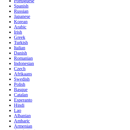
Portuguese
Spanish
Russian
Japanese
Korean
Arabic
Irish
Greek
Turkish
Italian
Danish
Romanian
Indonesian
Czech
Afrikaans
Swedish
Polish
Basque
Catalan
Esperanto
Hindi
Lao
Albanian
Amharic
Armenian