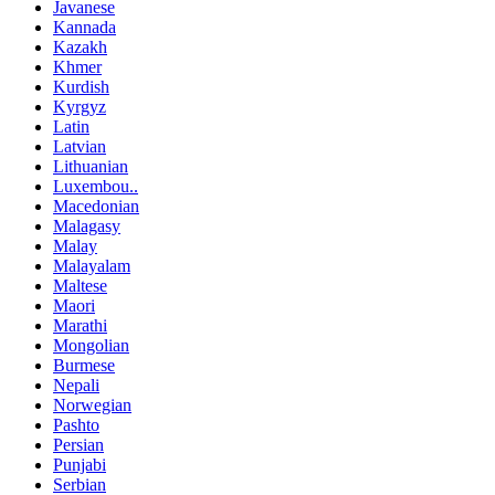
Javanese
Kannada
Kazakh
Khmer
Kurdish
Kyrgyz
Latin
Latvian
Lithuanian
Luxembou..
Macedonian
Malagasy
Malay
Malayalam
Maltese
Maori
Marathi
Mongolian
Burmese
Nepali
Norwegian
Pashto
Persian
Punjabi
Serbian