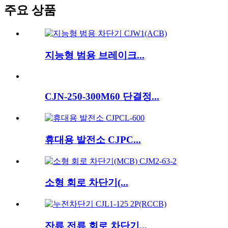
주요 상품
지능형 범용 브레이크...
CJN-250-300M60 단결정...
휴대용 발전소 CJPC...
소형 회로 차단기(...
잔류 전류 회로 차단기...