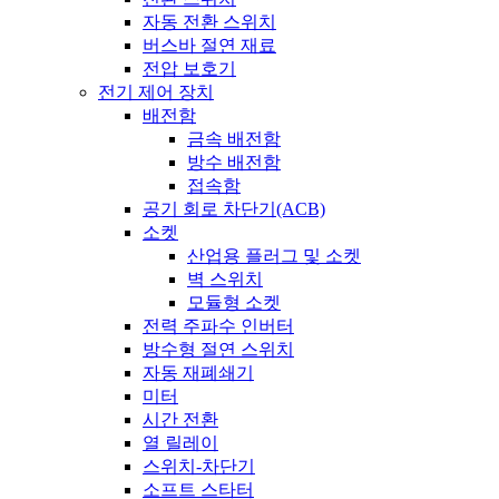
자동 전환 스위치
버스바 절연 재료
전압 보호기
전기 제어 장치
배전함
금속 배전함
방수 배전함
접속함
공기 회로 차단기(ACB)
소켓
산업용 플러그 및 소켓
벽 스위치
모듈형 소켓
전력 주파수 인버터
방수형 절연 스위치
자동 재폐쇄기
미터
시간 전환
열 릴레이
스위치-차단기
소프트 스타터