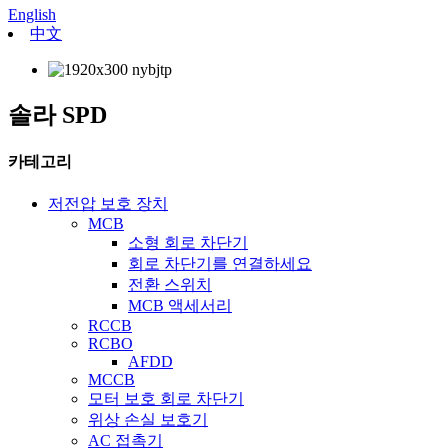
English
中文
솔라 SPD
카테고리
저전압 보호 장치
MCB
소형 회로 차단기
회로 차단기를 연결하세요
전환 스위치
MCB 액세서리
RCCB
RCBO
AFDD
MCCB
모터 보호 회로 차단기
위상 손실 보호기
AC 접촉기