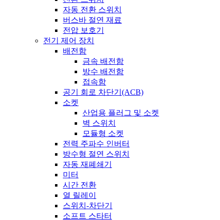
자동 전환 스위치
버스바 절연 재료
전압 보호기
전기 제어 장치
배전함
금속 배전함
방수 배전함
접속함
공기 회로 차단기(ACB)
소켓
산업용 플러그 및 소켓
벽 스위치
모듈형 소켓
전력 주파수 인버터
방수형 절연 스위치
자동 재폐쇄기
미터
시간 전환
열 릴레이
스위치-차단기
소프트 스타터