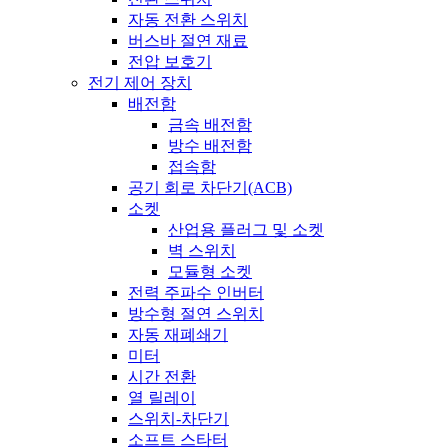
자동 전환 스위치
버스바 절연 재료
전압 보호기
전기 제어 장치
배전함
금속 배전함
방수 배전함
접속함
공기 회로 차단기(ACB)
소켓
산업용 플러그 및 소켓
벽 스위치
모듈형 소켓
전력 주파수 인버터
방수형 절연 스위치
자동 재폐쇄기
미터
시간 전환
열 릴레이
스위치-차단기
소프트 스타터