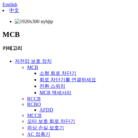
English
中文
MCB
카테고리
저전압 보호 장치
MCB
소형 회로 차단기
회로 차단기를 연결하세요
전환 스위치
MCB 액세서리
RCCB
RCBO
AFDD
MCCB
모터 보호 회로 차단기
위상 손실 보호기
AC 접촉기