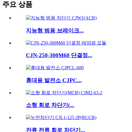
주요 상품
지능형 범용 브레이크...
CJN-250-300M60 단결정...
휴대용 발전소 CJPC...
소형 회로 차단기(...
잔류 전류 회로 차단기...